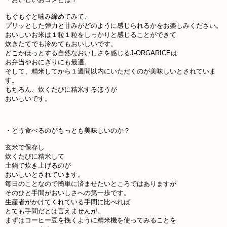
もぐもぐと噛み締めてみて、
プリッとした弾力と甘みがどのように感じられるかをお楽しみください。
おいしいお米は１粒１粒をしっかりと感じることができて
炊きたてでも冷めてもおいしいです。
どこかほっとする自然なおいしさを感じるJ-ORGARICEは
お弁当やおにぎりにも最適。
そして、精米してから１週間以内にいただくのが美味しいとされていま
す。
もちろん、炊くたびに精米するほうが
おいしいです。
・どう食べるのがもっとも美味しいのか？
玄米で保存し
炊くたびに精米して
土鍋で炊き上げるのが
おいしいとされています。
毎日のことなので簡単に済ませたいところではありますが
そのひと手間がおいしさへの第一歩です。
生産者がかけてくれている手間に比べれば
とても手間だとは言えませんが。
まずはコーヒー豆を挽くように精米機を使ってみることを