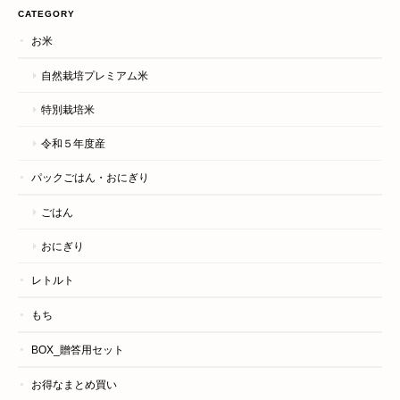
CATEGORY
お米
自然栽培プレミアム米
特別栽培米
令和５年度産
パックごはん・おにぎり
ごはん
おにぎり
レトルト
もち
BOX_贈答用セット
お得なまとめ買い