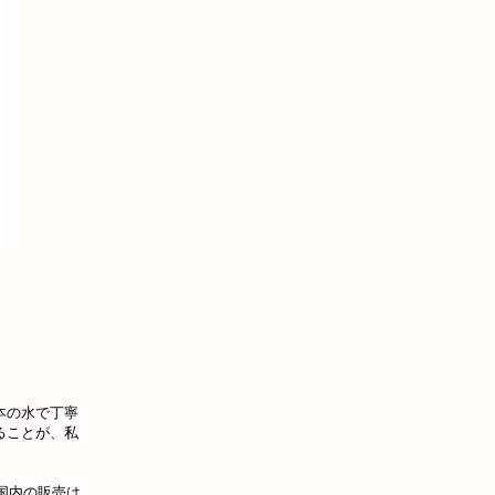
本の水で丁寧
ることが、私
、国内の販売は