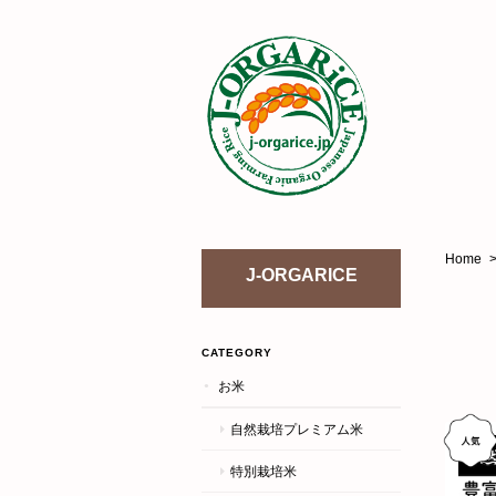
Home
J-ORGARICE
CATEGORY
お米
自然栽培プレミアム米
特別栽培米