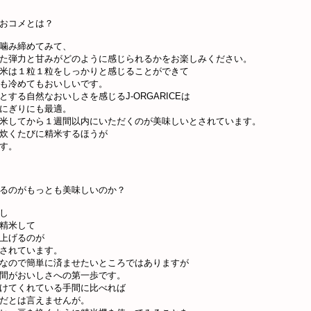
おコメとは？
噛み締めてみて、
た弾力と甘みがどのように感じられるかをお楽しみください。
米は１粒１粒をしっかりと感じることができて
も冷めてもおいしいです。
とする自然なおいしさを感じるJ-ORGARICEは
にぎりにも最適。
米してから１週間以内にいただくのが美味しいとされています。
炊くたびに精米するほうが
す。
るのがもっとも美味しいのか？
し
精米して
上げるのが
されています。
なので簡単に済ませたいところではありますが
間がおいしさへの第一歩です。
けてくれている手間に比べれば
だとは言えませんが。