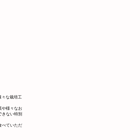
様々な栽培工
葉や様々なお
できない特別
食べていただ