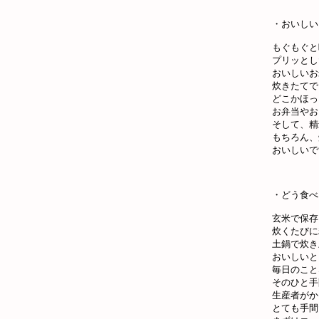
・おいしい
もぐもぐと
プリッとし
おいしいお
炊きたてで
どこかほっ
お弁当やお
そして、精
もちろん、
おいしいで
・どう食べ
玄米で保存
炊くたびに
土鍋で炊き
おいしいと
毎日のこと
そのひと手
生産者がか
とても手間