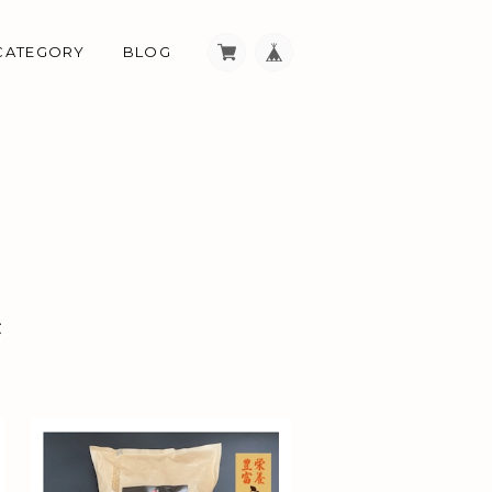
CATEGORY
BLOG
米