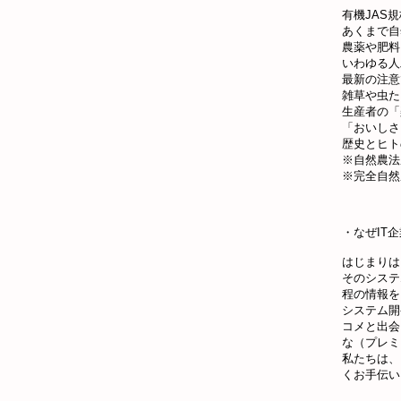
有機JAS
あくまで自
農薬や肥料
いわゆる人
最新の注意
雑草や虫た
生産者の「
「おいしさ
歴史とヒト
※自然農法
※完全自然
・なぜIT
はじまりは
そのシステ
程の情報を
システム開
コメと出会
な（プレミ
私たちは、
くお手伝い