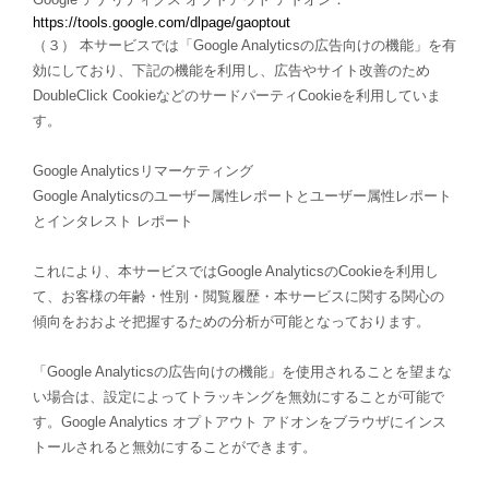
https://tools.google.com/dlpage/gaoptout
（３） 本サービスでは「Google Analyticsの広告向けの機能」を有
効にしており、下記の機能を利用し、広告やサイト改善のため
DoubleClick CookieなどのサードパーティCookieを利用していま
す。
Google Analyticsリマーケティング
Google Analyticsのユーザー属性レポートとユーザー属性レポート
とインタレスト レポート
これにより、本サービスではGoogle AnalyticsのCookieを利用し
て、お客様の年齢・性別・閲覧履歴・本サービスに関する関心の
傾向をおおよそ把握するための分析が可能となっております。
「Google Analyticsの広告向けの機能」を使用されることを望まな
い場合は、設定によってトラッキングを無効にすることが可能で
す。Google Analytics オプトアウト アドオンをブラウザにインス
トールされると無効にすることができます。