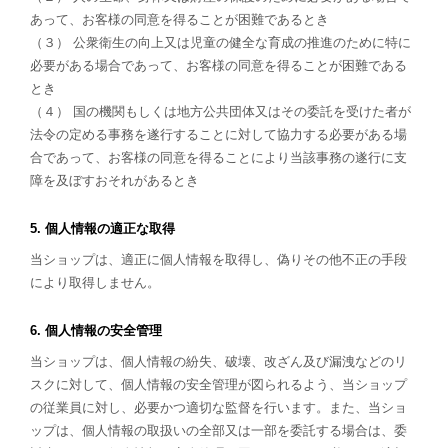
あって、お客様の同意を得ることが困難であるとき
（３） 公衆衛生の向上又は児童の健全な育成の推進のために特に
必要がある場合であって、お客様の同意を得ることが困難である
とき
（４） 国の機関もしくは地方公共団体又はその委託を受けた者が
法令の定める事務を遂行することに対して協力する必要がある場
合であって、お客様の同意を得ることにより当該事務の遂行に支
障を及ぼすおそれがあるとき
5. 個人情報の適正な取得
当ショップは、適正に個人情報を取得し、偽りその他不正の手段
により取得しません。
6. 個人情報の安全管理
当ショップは、個人情報の紛失、破壊、改ざん及び漏洩などのリ
スクに対して、個人情報の安全管理が図られるよう、当ショップ
の従業員に対し、必要かつ適切な監督を行います。また、当ショ
ップは、個人情報の取扱いの全部又は一部を委託する場合は、委