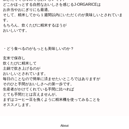
どこかほっとする自然なおいしさを感じるJ-ORGARICEは
お弁当やおにぎりにも最適。
そして、精米してから１週間以内にいただくのが美味しいとされていま
す。
もちろん、炊くたびに精米するほうが
おいしいです。
・どう食べるのがもっとも美味しいのか？
玄米で保存し
炊くたびに精米して
土鍋で炊き上げるのが
おいしいとされています。
毎日のことなので簡単に済ませたいところではありますが
そのひと手間がおいしさへの第一歩です。
生産者がかけてくれている手間に比べれば
とても手間だとは言えませんが。
まずはコーヒー豆を挽くように精米機を使ってみることを
オススメします。
About