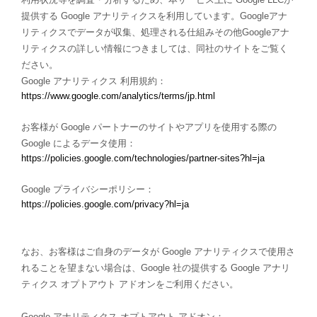
提供する Google アナリティクスを利用しています。Googleアナ
リティクスでデータが収集、処理される仕組みその他Googleアナ
リティクスの詳しい情報につきましては、同社のサイトをご覧く
ださい。
Google アナリティクス 利用規約：
https://www.google.com/analytics/terms/jp.html
お客様が Google パートナーのサイトやアプリを使用する際の
Google によるデータ使用：
https://policies.google.com/technologies/partner-sites?hl=ja
Google プライバシーポリシー：
https://policies.google.com/privacy?hl=ja
なお、お客様はご自身のデータが Google アナリティクスで使用さ
れることを望まない場合は、Google 社の提供する Google アナリ
ティクス オプトアウト アドオンをご利用ください。
Google アナリティクス オプトアウト アドオン：