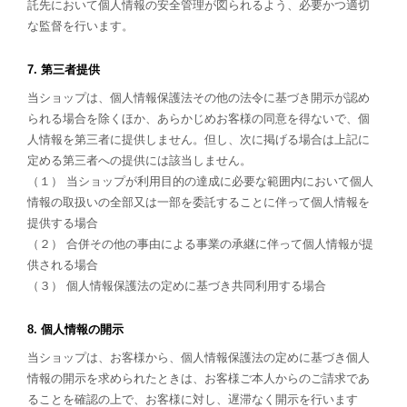
託先において個人情報の安全管理が図られるよう、必要かつ適切
な監督を行います。
7. 第三者提供
当ショップは、個人情報保護法その他の法令に基づき開示が認め
られる場合を除くほか、あらかじめお客様の同意を得ないで、個
人情報を第三者に提供しません。但し、次に掲げる場合は上記に
定める第三者への提供には該当しません。
（１） 当ショップが利用目的の達成に必要な範囲内において個人
情報の取扱いの全部又は一部を委託することに伴って個人情報を
提供する場合
（２） 合併その他の事由による事業の承継に伴って個人情報が提
供される場合
（３） 個人情報保護法の定めに基づき共同利用する場合
8. 個人情報の開示
当ショップは、お客様から、個人情報保護法の定めに基づき個人
情報の開示を求められたときは、お客様ご本人からのご請求であ
ることを確認の上で、お客様に対し、遅滞なく開示を行います