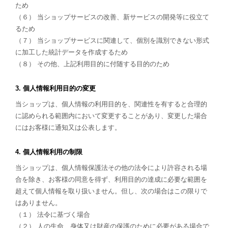
ため
（６） 当ショップサービスの改善、新サービスの開発等に役立て
るため
（７） 当ショップサービスに関連して、個別を識別できない形式
に加工した統計データを作成するため
（８） その他、上記利用目的に付随する目的のため
3. 個人情報利用目的の変更
当ショップは、個人情報の利用目的を、関連性を有すると合理的
に認められる範囲内において変更することがあり、変更した場合
にはお客様に通知又は公表します。
4. 個人情報利用の制限
当ショップは、個人情報保護法その他の法令により許容される場
合を除き、お客様の同意を得ず、利用目的の達成に必要な範囲を
超えて個人情報を取り扱いません。但し、次の場合はこの限りで
はありません。
（１） 法令に基づく場合
（２） 人の生命、身体又は財産の保護のために必要がある場合で