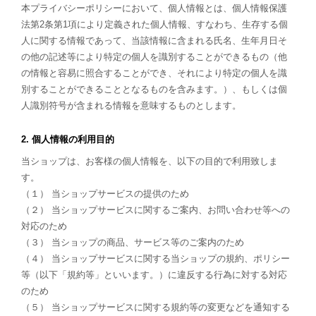
本プライバシーポリシーにおいて、個人情報とは、個人情報保護
法第2条第1項により定義された個人情報、すなわち、生存する個
人に関する情報であって、当該情報に含まれる氏名、生年月日そ
の他の記述等により特定の個人を識別することができるもの（他
の情報と容易に照合することができ、それにより特定の個人を識
別することができることとなるものを含みます。）、もしくは個
人識別符号が含まれる情報を意味するものとします。
2. 個人情報の利用目的
当ショップは、お客様の個人情報を、以下の目的で利用致しま
す。
（１） 当ショップサービスの提供のため
（２） 当ショップサービスに関するご案内、お問い合わせ等への
対応のため
（３） 当ショップの商品、サービス等のご案内のため
（４） 当ショップサービスに関する当ショップの規約、ポリシー
等（以下「規約等」といいます。）に違反する行為に対する対応
のため
（５） 当ショップサービスに関する規約等の変更などを通知する