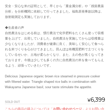
安全・安心な米の証明として、早くから「重金属分析」や「残留農薬
分析」を分析機関に依頼して行ってきました。福島原発事故以降は、
放射能測定も実施しております。
◆生産者の声
自然農法をはじめる前は、慣行農法で化学肥料をたくさん使って収穫
量を上げて、出荷していました。自然農法を実施してからは収穫量は
少なくなりましたが、消費者が健康に良く、美味しく安心して食べら
れる米づくりを心がけてきました。田んぼは有機質肥料で土づくりを
しているせいか、土地が柔らかくなり、また、土の色が黒くなってき
ております。今後は少しでも多くの方に自然農法の米を食べてもらえ
るよう、頑張っていきたいです。
Delicious Japanese organic brown rice steamed in pressure cooker
with filtered water. Triangle shaped rice balls in combination with
Wakayama Japanese basil, sour taste stimulate the appetite.
6,399
¥
SOLD OUT
こちらの商品の購入については「
お問い合わせページ
」よりお問い合