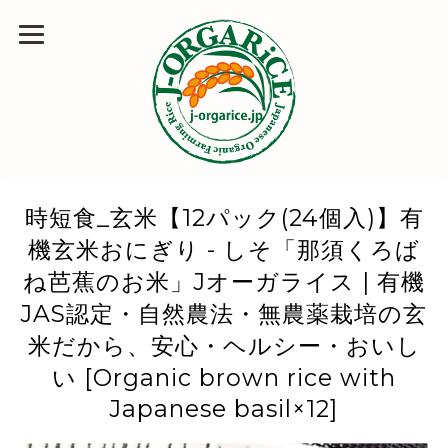
時短食_玄米【12パック(24個入)】有
機玄米おにぎり - しそ「那須くろば
ね芭蕉のお米」Jオーガライス | 有機
JAS認定・自然農法・無農薬栽培の玄
米だから、安心・ヘルシー・おいし
い [Organic brown rice with
Japanese basil×12]