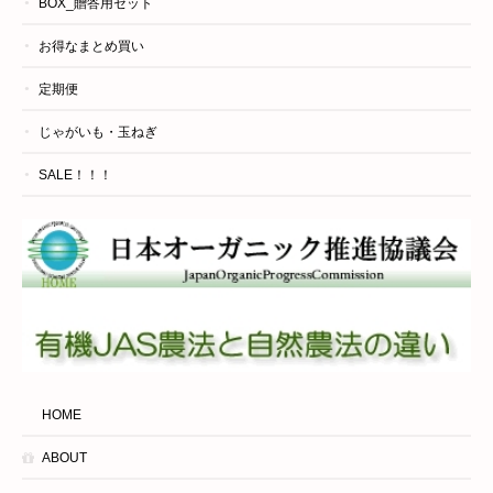
BOX_贈答用セット
お得なまとめ買い
定期便
じゃがいも・玉ねぎ
SALE！！！
HOME
ABOUT