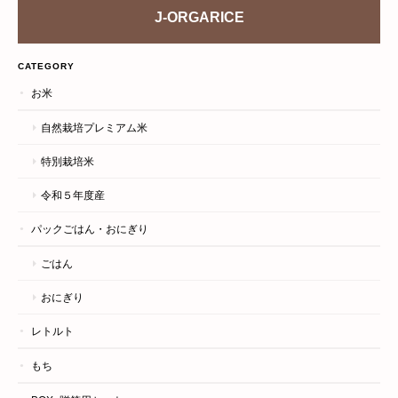
J-ORGARICE
CATEGORY
お米
自然栽培プレミアム米
特別栽培米
令和５年度産
パックごはん・おにぎり
ごはん
おにぎり
レトルト
もち