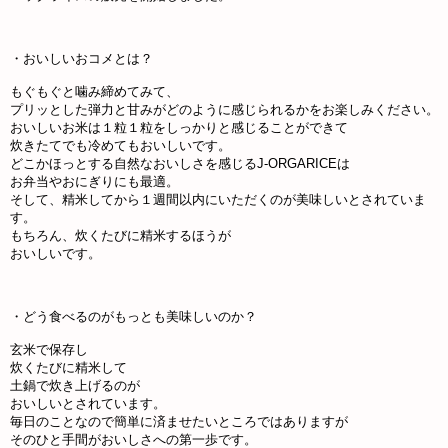
・おいしいおコメとは？
もぐもぐと噛み締めてみて、
プリッとした弾力と甘みがどのように感じられるかをお楽しみください。
おいしいお米は１粒１粒をしっかりと感じることができて
炊きたてでも冷めてもおいしいです。
どこかほっとする自然なおいしさを感じるJ-ORGARICEは
お弁当やおにぎりにも最適。
そして、精米してから１週間以内にいただくのが美味しいとされていま
す。
もちろん、炊くたびに精米するほうが
おいしいです。
・どう食べるのがもっとも美味しいのか？
玄米で保存し
炊くたびに精米して
土鍋で炊き上げるのが
おいしいとされています。
毎日のことなので簡単に済ませたいところではありますが
そのひと手間がおいしさへの第一歩です。