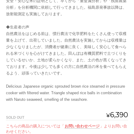
安全・安心な米の証明として、早くから「重金属分析」や「残留農薬
分析」を分析機関に依頼して行ってきました。福島原発事故以降は、
放射能測定も実施しております。
◆生産者の声
自然農法をはじめる前は、慣行農法で化学肥料をたくさん使って収穫
量を上げて、出荷していました。自然農法を実施してからは収穫量は
少なくなりましたが、消費者が健康に良く、美味しく安心して食べら
れる米づくりを心がけてきました。田んぼは有機質肥料で土づくりを
しているせいか、土地が柔らかくなり、また、土の色が黒くなってき
ております。今後は少しでも多くの方に自然農法の米を食べてもらえ
るよう、頑張っていきたいです。
Delicious Japanese organic sprouted brown rice steamed in pressure
cooker with filtered water. Triangle shaped rice balls in combination
with Naruto seaweed, smelling of the seashore.
6,390
¥
SOLD OUT
こちらの商品の購入については「
お問い合わせページ
」よりお問い合
わせください。