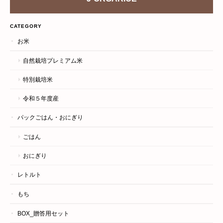
CATEGORY
お米
自然栽培プレミアム米
特別栽培米
令和５年度産
パックごはん・おにぎり
ごはん
おにぎり
レトルト
もち
BOX_贈答用セット