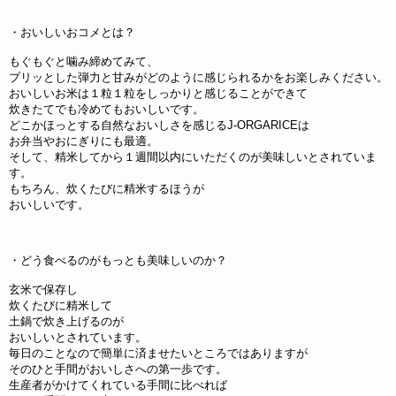
・おいしいおコメとは？
もぐもぐと噛み締めてみて、
プリッとした弾力と甘みがどのように感じられるかをお楽しみください。
おいしいお米は１粒１粒をしっかりと感じることができて
炊きたてでも冷めてもおいしいです。
どこかほっとする自然なおいしさを感じるJ-ORGARICEは
お弁当やおにぎりにも最適。
そして、精米してから１週間以内にいただくのが美味しいとされていま
す。
もちろん、炊くたびに精米するほうが
おいしいです。
・どう食べるのがもっとも美味しいのか？
玄米で保存し
炊くたびに精米して
土鍋で炊き上げるのが
おいしいとされています。
毎日のことなので簡単に済ませたいところではありますが
そのひと手間がおいしさへの第一歩です。
生産者がかけてくれている手間に比べれば