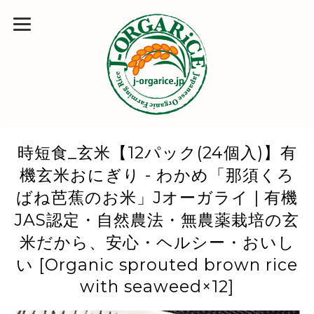
時短食_玄米【12パック(24個入)】有
機玄米おにぎり - わかめ「那須くろ
ばね芭蕉のお米」Jオーガライ | 有機
JAS認定・自然農法・無農薬栽培の玄
米だから、安心・ヘルシー・おいし
い [Organic sprouted brown rice
with seaweed×12]