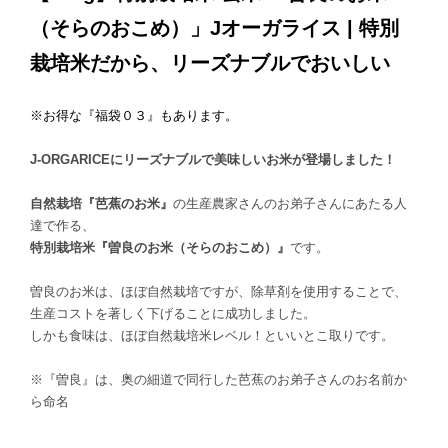
（そらのおこめ）」Jオーガライス | 特別
栽培米だから、リーズナブルでおいしい
※お得な『福袋０３』もあります。
J-ORGARICEにリーズナブルで美味しいお米が登場しました！
自然栽培『芭蕉のお米』
の生産農家さんのお弟子さんにあたる人
達で作る、
特別栽培米『曽良のお米（そらのおこめ）』
です。
曽良のお米は、ほぼ自然栽培ですが、除草剤を使用することで、
生産コストを著しく下げることに成功しました。
しかも食味は、ほぼ自然栽培米レベル！といいとこ取りです。
※『曽良』は、奥の細道で同行した芭蕉のお弟子さんのお名前か
ら命名