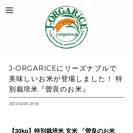
J-ORGARICEにリーズナブルで
美味しいお米が登場しました！ 特
別栽培米『曽良のお米』
2021/01/06 18:58
【30kg】特別栽培米 玄米 「曽良のお米