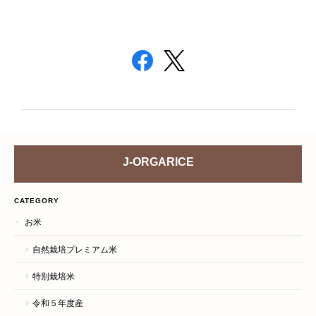
J-ORGARICE
CATEGORY
お米
自然栽培プレミアム米
特別栽培米
令和５年度産