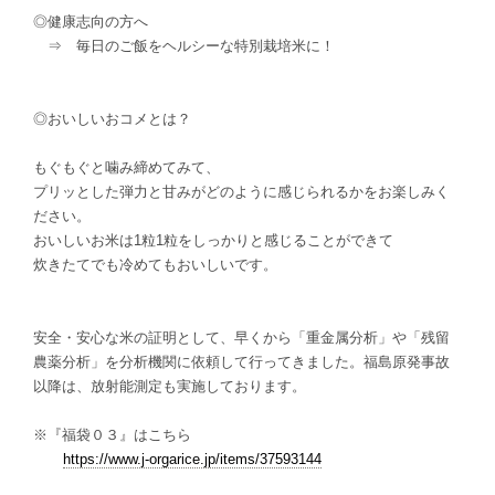
◎健康志向の方へ
⇒ 毎日のご飯をヘルシーな特別栽培米に！
◎おいしいおコメとは？
もぐもぐと噛み締めてみて、
プリッとした弾力と甘みがどのように感じられるかをお楽しみく
ださい。
おいしいお米は1粒1粒をしっかりと感じることができて
炊きたてでも冷めてもおいしいです。
安全・安心な米の証明として、早くから「重金属分析」や「残留
農薬分析」を分析機関に依頼して行ってきました。福島原発事故
以降は、放射能測定も実施しております。
※『福袋０３』はこちら
https://www.j-orgarice.jp/items/37593144