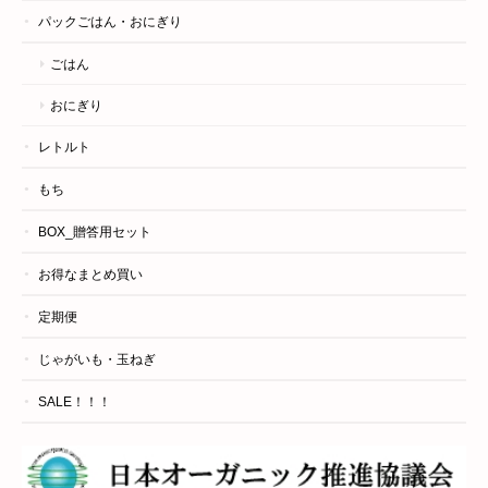
パックごはん・おにぎり
ごはん
おにぎり
レトルト
もち
BOX_贈答用セット
お得なまとめ買い
定期便
じゃがいも・玉ねぎ
SALE！！！